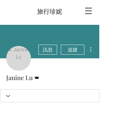
旅行珍妮
更多動作
訊息
追蹤
管理員
Janine Lu